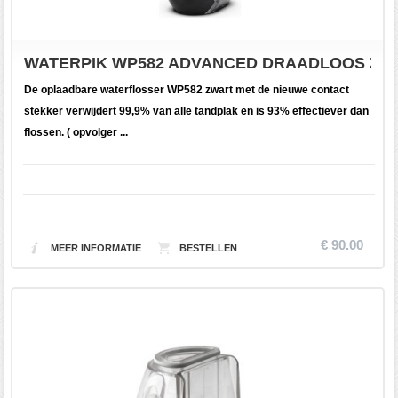
WATERPIK WP582 ADVANCED DRAADLOOS ZWA
De oplaadbare waterflosser WP582 zwart met de nieuwe contact
stekker verwijdert 99,9% van alle tandplak en is 93% effectiever dan
flossen. ( opvolger ...
€ 90.00
MEER INFORMATIE