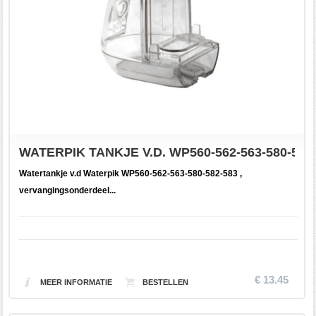
WATERPIK TANKJE V.D. WP560-562-563-580-582
Watertankje v.d Waterpik WP560-562-563-580-582-583 ,
vervangingsonderdeel...
€ 13.45
MEER INFORMATIE