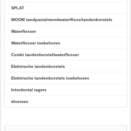
SPLAT
WOOM tandpasta/mondwater/floss/tandenborstels
Waterflosser
Waterflosser toebehoren
Combi tandenborstel/waterflosser
Elektrische tandenborstels
Elektrische tandenborstels toebehoren
Interdental ragers
diversen