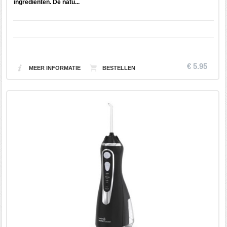
ingrediënten. De natu...
€ 5.95
MEER INFORMATIE