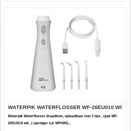
WATERPIK WATERFLOSSER WF-26EU010 WIT ( 
Waterpik Waterflosser draadloos, oplaadbaar met 3 tips , type WF-
26EU010 wit , ( opvolger v.d. WP490)...