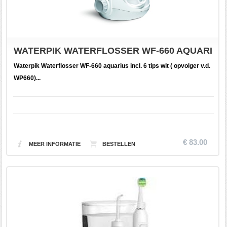
WATERPIK WATERFLOSSER WF-660 AQUARIUS
Waterpik Waterflosser WF-660 aquarius incl. 6 tips wit ( opvolger v.d.
WP660)...
€ 83.00
MEER INFORMATIE