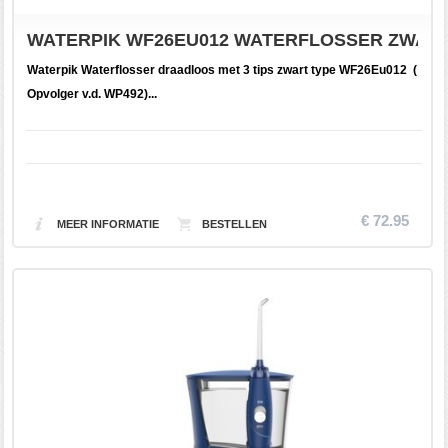
WATERPIK WF26EU012 WATERFLOSSER ZWART 
Waterpik Waterflosser draadloos met 3 tips zwart type WF26Eu012 (
Opvolger v.d. WP492)...
€ 72.95
MEER INFORMATIE