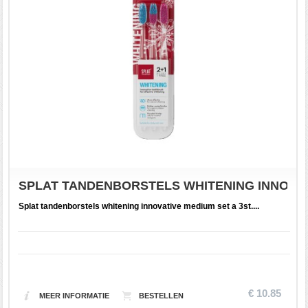
SPLAT TANDENBORSTELS WHITENING INNOVAT
Splat tandenborstels whitening innovative medium set a 3st....
€ 10.85
MEER INFORMATIE