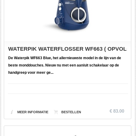
WATERPIK WATERFLOSSER WF663 ( OPVOLGER 
De Waterpik WF663 Blue, het allernieuwste model in de lijn van de
beste monddouches. Nieuw nu met een aan/uit schakelaar op de
handgreep voor meer ge...
€ 83.00
MEER INFORMATIE