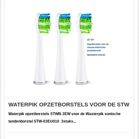
WATERPIK OPZETBORSTELS VOOR DE STW-03E
Waterpik opzetborstels STWB-3EW voor de Wasterpik sonische
tandenborstel STW-03EU010 3stuks...