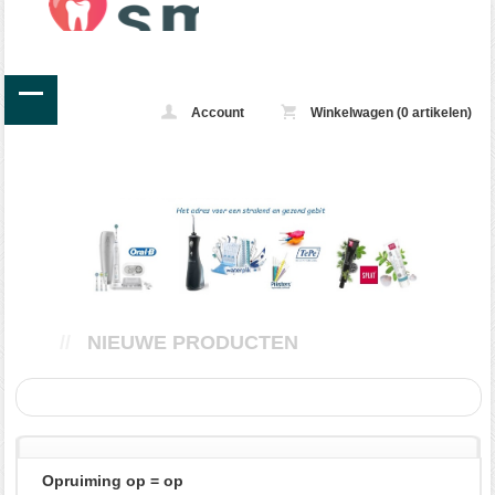
Account
Winkelwagen (0 artikelen)
//
NIEUWE PRODUCTEN
Opruiming op = op