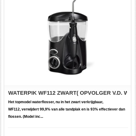
WATERPIK WF112 ZWART( OPVOLGER V.D. WP1
Het topmodel waterflosser, nu in het zwart verkrijgbaar,
WF112, verwijdert 99,9% van alle tandplak en is 93% effectiever dan
flossen. (Model inc...