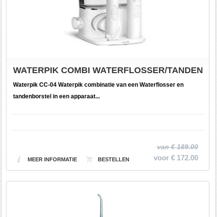
WATERPIK COMBI WATERFLOSSER/TANDENBO
Waterpik CC-04 Waterpik combinatie van een Waterflosser en
tandenborstel in een apparaat...
van € 189.00
voor € 172.00
MEER INFORMATIE