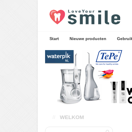
Start
Nieuwe producten
Gebrui
//
WELKOM