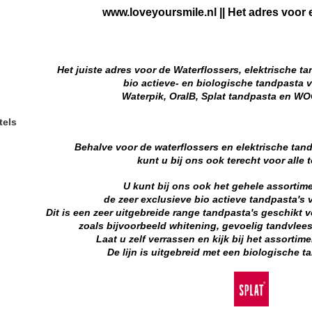
www.loveyoursmile.nl || Het adres voor
Het juiste adres voor de Waterflossers, elektrische t
bio actieve- en biologische tandpasta 
Waterpik, OralB, Splat tandpasta en W
tels
Behalve voor de waterflossers en elektrische tan
kunt u bij ons ook terecht voor alle
U kunt bij ons ook het gehele assortim
de zeer exclusieve bio actieve tandpasta's 
Dit is een zeer uitgebreide range tandpasta's geschikt 
zoals bijvoorbeeld whitening, gevoelig tandvlees
Laat u zelf verrassen en kijk bij het assortim
De lijn is uitgebreid met een biologische 