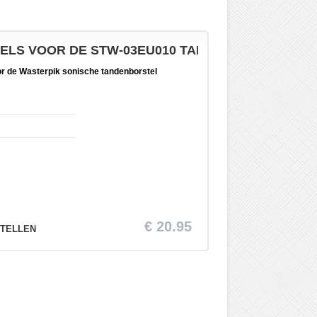
LS VOOR DE STW-03EU010 TANDENBORSTEL EN D
 de Wasterpik sonische tandenborstel
€ 20.95