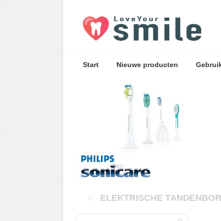
Start
Nieuwe producten
Gebrui
//
ELEKTRISCHE TANDENBO