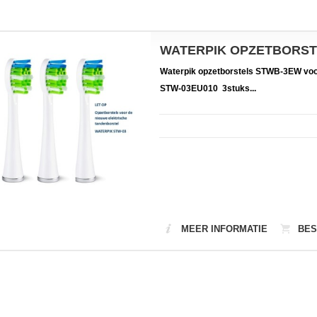
WATERPIK OPZETBORSTE
Waterpik opzetborstels STWB-3EW voor
STW-03EU010 3stuks...
MEER INFORMATIE