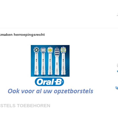
kmaken herroepingsrecht
RSTELS TOEBEHOREN