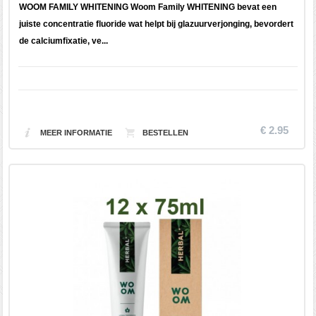
WOOM FAMILY WHITENING Woom Family WHITENING bevat een
juiste concentratie fluoride wat helpt bij glazuurverjonging, bevordert
de calciumfixatie, ve...
€ 2.95
MEER INFORMATIE