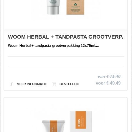
WOOM HERBAL + TANDPASTA GROOTVERPAKKI
Woom Herbal + tandpasta grootverpakking 12x75ml....
van € 71.40
voor € 49.49
MEER INFORMATIE