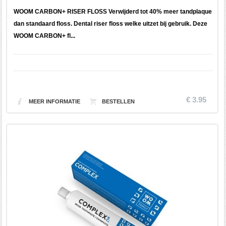
WOOM CARBON+ RISER FLOSS Verwijderd tot 40% meer tandplaque
dan standaard floss. Dental riser floss welke uitzet bij gebruik. Deze
WOOM CARBON+ fl...
€ 3.95
MEER INFORMATIE