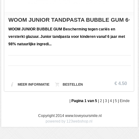
WOOM JUNIOR TANDPASTA BUBBLE GUM 6+ J
WOOM JUNIOR BUBBLE GUM Bescherming tegen cariës en
versterkt glazuur. Junior tandpasta voor kinderen vanaf 6 jaar met
98% natuurlijke ingredi...
€ 4.50
MEER INFORMATIE
|
Pagina 1 van 5
|
2
|
3
|
4
|
5
|
Einde
Copyright 2014 www.loveyoursmile.nl
powered by 123webshop.nl