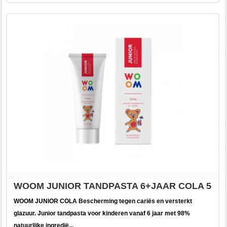
WOOM JUNIOR TANDPASTA 6+JAAR COLA 50ML
WOOM JUNIOR COLA Bescherming tegen cariës en versterkt
glazuur. Junior tandpasta voor kinderen vanaf 6 jaar met 98%
natuurlijke ingredië...