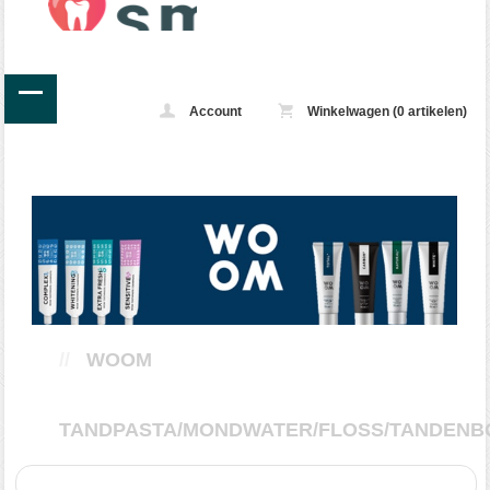
Account
Winkelwagen (0 artikelen)
//
WOOM
TANDPASTA/MONDWATER/FLOSS/TANDENB