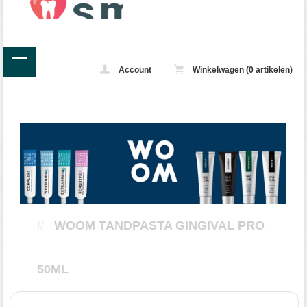
Account
Winkelwagen (0 artikelen)
//
WOOM TANDPASTA GINGIVAL PRO
50ML