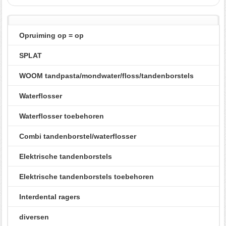
Opruiming op = op
SPLAT
WOOM tandpasta/mondwater/floss/tandenborstels
Waterflosser
Waterflosser toebehoren
Combi tandenborstel/waterflosser
Elektrische tandenborstels
Elektrische tandenborstels toebehoren
Interdental ragers
diversen