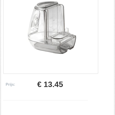
€ 13.45
Prijs: