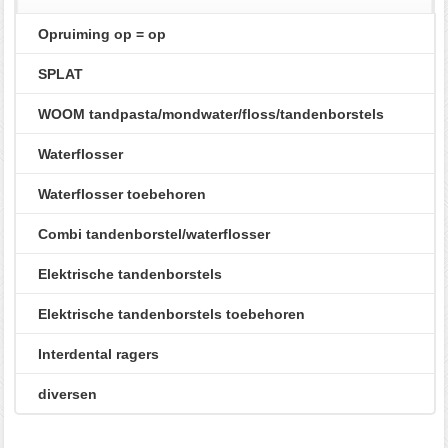
Opruiming op = op
SPLAT
WOOM tandpasta/mondwater/floss/tandenborstels
Waterflosser
Waterflosser toebehoren
Combi tandenborstel/waterflosser
Elektrische tandenborstels
Elektrische tandenborstels toebehoren
Interdental ragers
diversen