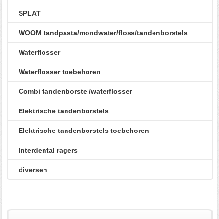
SPLAT
WOOM tandpasta/mondwater/floss/tandenborstels
Waterflosser
Waterflosser toebehoren
Combi tandenborstel/waterflosser
Elektrische tandenborstels
Elektrische tandenborstels toebehoren
Interdental ragers
diversen