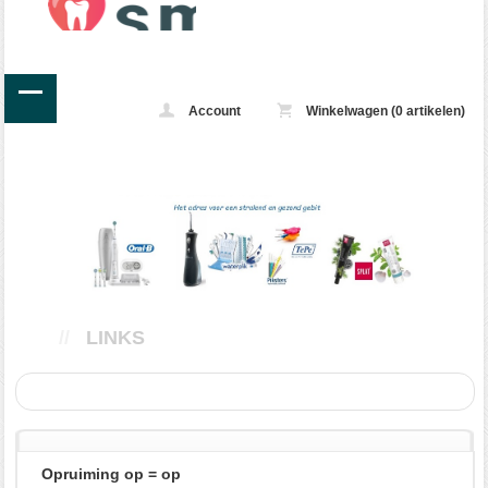
Account
Winkelwagen (0 artikelen)
//
LINKS
Opruiming op = op