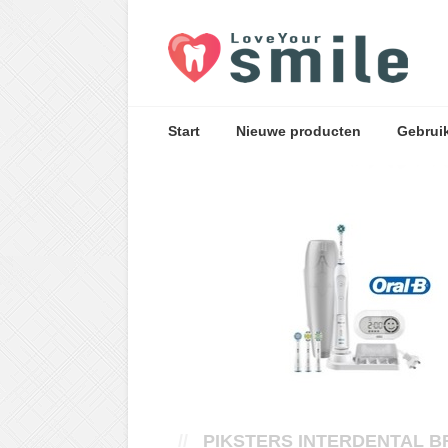
Start
Nieuwe producten
Gebrui
//
PIKSTERS INTERDENTAL B