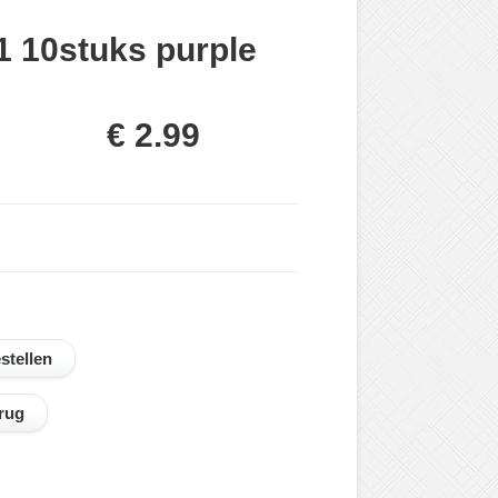
 1 10stuks purple
€ 2.99
rug