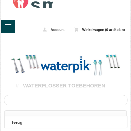
Account
Winkelwagen (0 artikelen)
//
WATERFLOSSER TOEBEHOREN
Terug