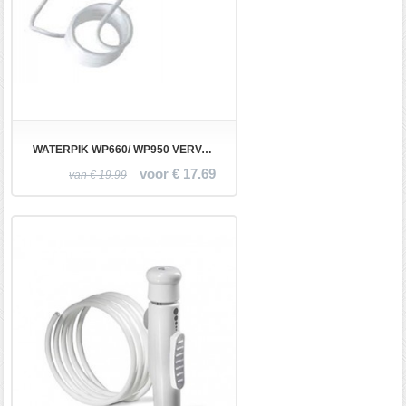
WATERPIK WP660/ WP950 VERVANGINGS HANDLE KIT
voor € 17.69
van € 19.99