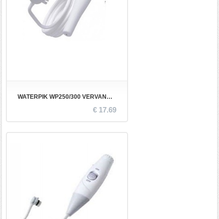
WATERPIK WP250/300 VERVANGINGS HANDLE KIT NANO
€ 17.69